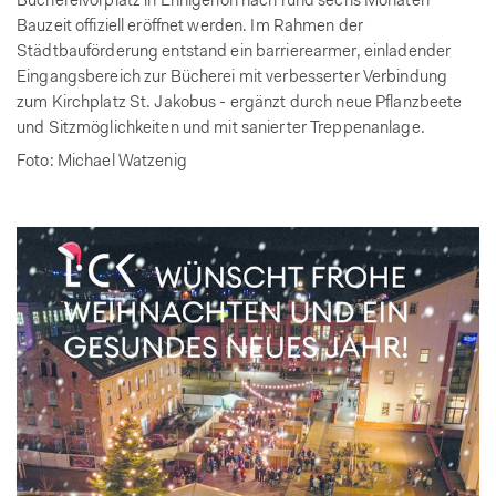
Büchereivorplatz in Ennigerloh nach rund sechs Monaten
Bauzeit offiziell eröffnet werden. Im Rahmen der
Städtbauförderung entstand ein barrierearmer, einladender
Eingangsbereich zur Bücherei mit verbesserter Verbindung
zum Kirchplatz St. Jakobus - ergänzt durch neue Pflanzbeete
und Sitzmöglichkeiten und mit sanierter Treppenanlage.
Foto: Michael Watzenig